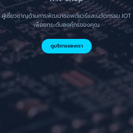
ผู้เชี่ยวชาญด้านการพัฒนาซอฟต์แวร์และนวัตกรรม IOT
เพื่อยกระดับองค์กรของคุณ
ดูบริการของเรา