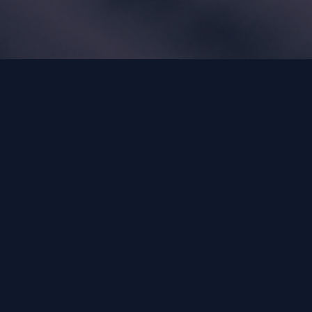
บริการของเรา
💻